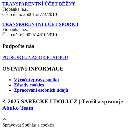
TRANSPARENTNÍ ÚČET BĚŽNÝ
Fiobanka, a.s.
Číslo účtu: 2500153774/2010
TRANSPARENTNÍ ÚČET SPOŘÍCÍ
Fiobanka, a.s.
Číslo účtu: 2002514610/2010
Podpořte nás
PODPOŘTE NÁS QR PLATBOU
OSTATNÍ INFORMACE
Výroční zprávy spolku
Zásady cookies
Zpracování osobních údajů
© 2025 SARECKE-UDOLI.CZ | Tvořil a spravuje
Abuko Team
Spravovat Souhlas s cookies