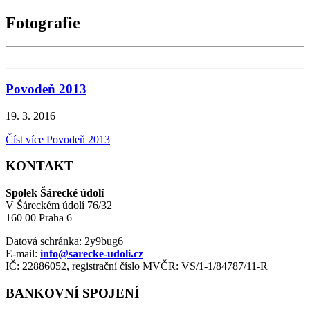
Fotografie
Povodeň 2013
19. 3. 2016
Číst více
Povodeň 2013
KONTAKT
Spolek Šárecké údolí
V Šáreckém údolí 76/32
160 00 Praha 6
Datová schránka: 2y9bug6
E-mail:
info@sarecke-udoli.cz
IČ: 22886052, registrační číslo MVČR: VS/1-1/84787/11-R
BANKOVNÍ SPOJENÍ