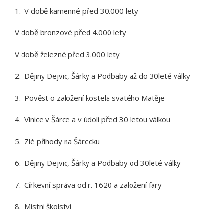
1. V době kamenné před 30.000 lety
V době bronzové před 4.000 lety
V době železné před 3.000 lety
2. Dějiny Dejvic, Šárky a Podbaby až do 30leté války
3. Pověst o založení kostela svatého Matěje
4. Vinice v Šárce a v údolí před 30 letou válkou
5. Zlé příhody na Šárecku
6. Dějiny Dejvic, Šárky a Podbaby od 30leté války
7. Církevní správa od r. 1620 a založení fary
8. Místní školství